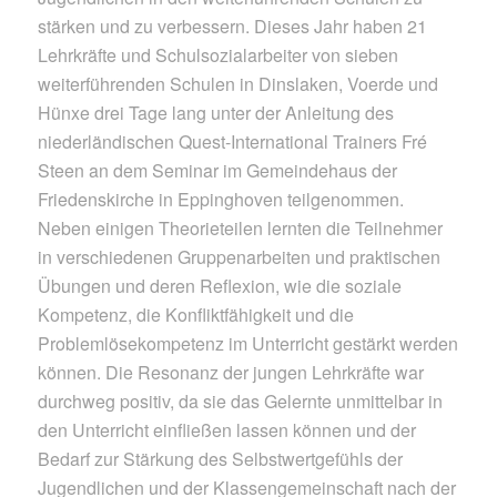
stärken und zu verbessern. Dieses Jahr haben 21
Lehrkräfte und Schulsozialarbeiter von sieben
weiterführenden Schulen in Dinslaken, Voerde und
Hünxe drei Tage lang unter der Anleitung des
niederländischen Quest-International Trainers Fré
Steen an dem Seminar im Gemeindehaus der
Friedenskirche in Eppinghoven teilgenommen.
Neben einigen Theorieteilen lernten die Teilnehmer
in verschiedenen Gruppenarbeiten und praktischen
Übungen und deren Reflexion, wie die soziale
Kompetenz, die Konfliktfähigkeit und die
Problemlösekompetenz im Unterricht gestärkt werden
können. Die Resonanz der jungen Lehrkräfte war
durchweg positiv, da sie das Gelernte unmittelbar in
den Unterricht einfließen lassen können und der
Bedarf zur Stärkung des Selbstwertgefühls der
Jugendlichen und der Klassengemeinschaft nach der